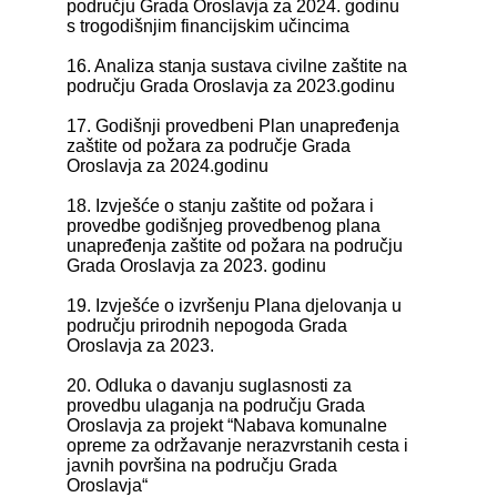
području Grada Oroslavja za 2024. godinu
s trogodišnjim financijskim učincima
16. Analiza stanja sustava civilne zaštite na
području Grada Oroslavja za 2023.godinu
17. Godišnji provedbeni Plan unapređenja
zaštite od požara za područje Grada
Oroslavja za 2024.godinu
18. Izvješće o stanju zaštite od požara i
provedbe godišnjeg provedbenog plana
unapređenja zaštite od požara na području
Grada Oroslavja za 2023. godinu
19. Izvješće o izvršenju Plana djelovanja u
području prirodnih nepogoda Grada
Oroslavja za 2023.
20. Odluka o davanju suglasnosti za
provedbu ulaganja na području Grada
Oroslavja za projekt “Nabava komunalne
opreme za održavanje nerazvrstanih cesta i
javnih površina na području Grada
Oroslavja“