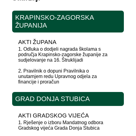
KRAPINSKO-ZAGORSKA
ŽUPANIJA
AKTI ŽUPANA
1. Odluka o dodjeli nagrada školama s
područja Krapinsko-zagorske županije za
sudjelovanje na 16. Štruklijadi
2. Pravilnik o dopuni Pravilnika o
unutarnjem redu Upravnog odjela za
financije i proračun
GRAD DONJA STUBICA
AKTI GRADSKOG VIJEĆA
1. Rješenje o izboru Mandatnog odbora
Gradskog vijeća Grada Donja Stubica